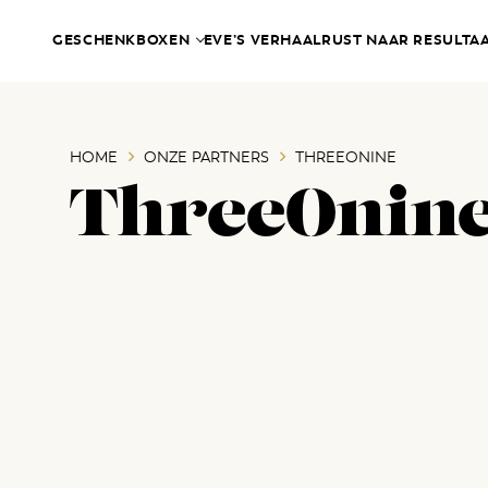
GESCHENKBOXEN
EVE’S VERHAAL
RUST NAAR RESULTA
HOME
ONZE PARTNERS
THREEONINE
ThreeOnin