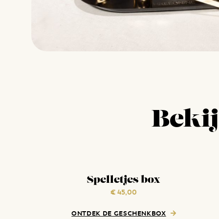
Beki
Spelletjes box
€
45,00
ONTDEK DE GESCHENKBOX