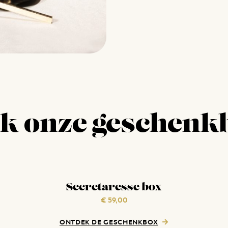
jk onze geschenk
Secretaresse box
€
59,00
ONTDEK DE GESCHENKBOX