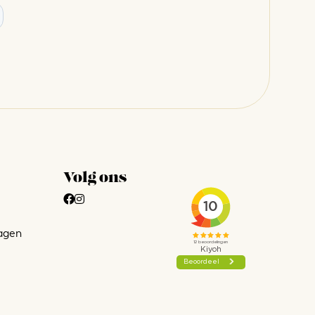
Volg ons
agen