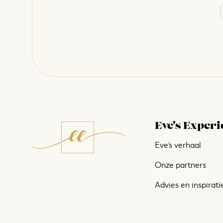
Eve's Experi
Eve’s verhaal
Onze partners
Advies en inspirati