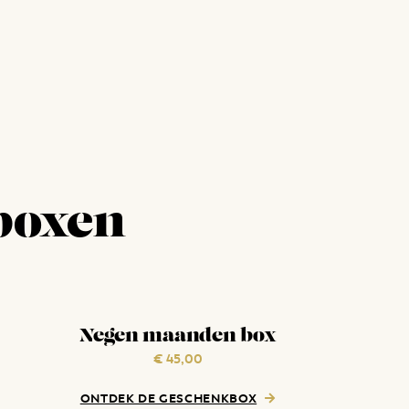
boxen
Negen maanden box
€
45,00
ONTDEK DE GESCHENKBOX