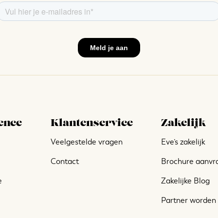
ence
Klantenservice
Zakelijk
Veelgestelde vragen
Eve’s zakelijk
Contact
Brochure aanvr
e
Zakelijke Blog
Partner worden