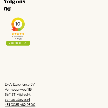
Volg ons
Eve’s Experience BV
Vermogenweg 113
3641ST Mijdrecht
contact@eves.nl
+31 (0)85 482 9500