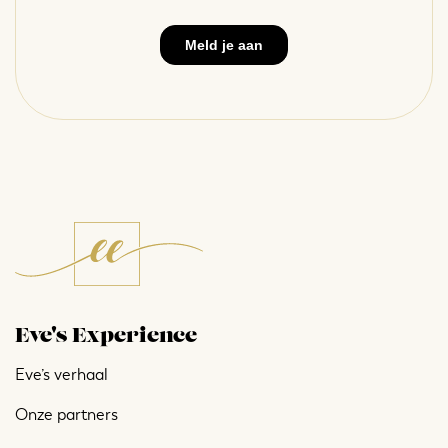
Eve's Experience
Eve’s verhaal
Onze partners