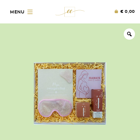
€
0,00
Zo