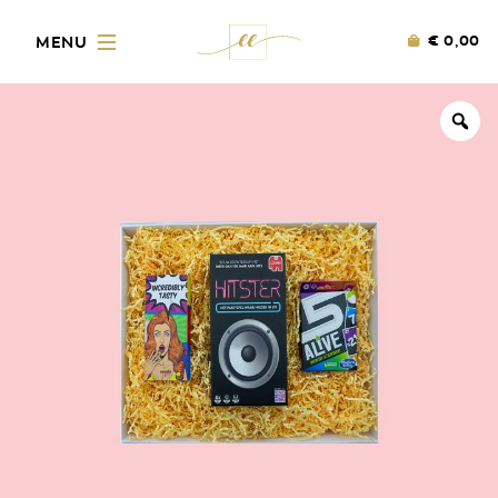
€
0,00
Zo