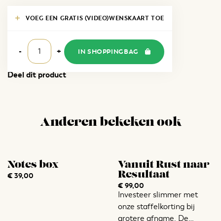
VOEG EEN GRATIS (VIDEO)WENSKAART TOE
Spelletjes
box
-
+
IN SHOPPINGBAG
aantal
Deel dit product
Anderen bekeken ook
Notes box
Vanuit Rust naar
Resultaat
€
39,00
€
99,00
Investeer slimmer met
onze staffelkorting bij
grotere afname. De