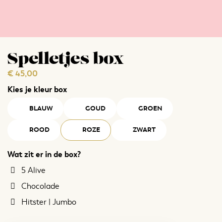
Spelletjes box
€
45,00
Kies je kleur box
BLAUW
GOUD
GROEN
ROOD
ROZE
ZWART
Wat zit er in de box?
5 Alive
Chocolade
Hitster | Jumbo